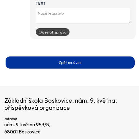
TEXT
Zpět na úvod
Základní škola Boskovice, nám. 9. května,
příspěvková organizace
adresa
nám. 9. května 953/8,
68001 Boskovice