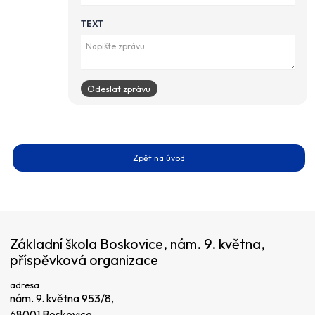
TEXT
Zpět na úvod
Základní škola Boskovice, nám. 9. května,
příspěvková organizace
adresa
nám. 9. května 953/8,
68001 Boskovice