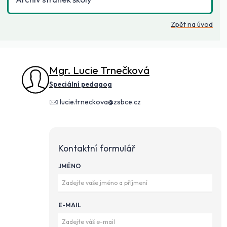
Zpět na úvod
Mgr. Lucie Trnečková
Speciální pedagog
lucie.trneckova@zsbce.cz
Kontaktní formulář
JMÉNO
E-MAIL