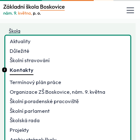
Škola
Aktuality
Důležité
Školní stravování
Kontakty
Termínový plán práce
Organizace ZŠ Boskovice, nám. 9. května
Školní poradenské pracoviště
Školní parlament
Školská rada
Projekty
Archiv stránek školy