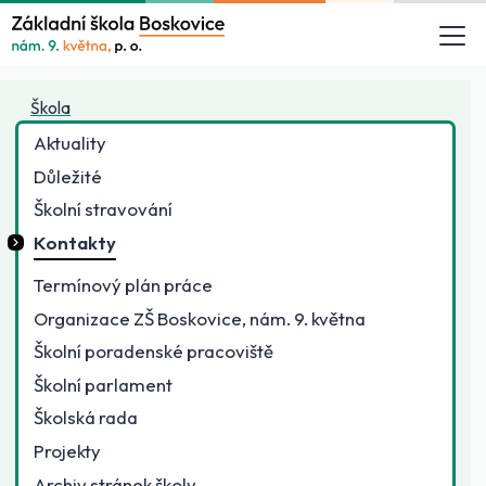
Škola
Aktuality
Důležité
Školní stravování
Kontakty
Termínový plán práce
Organizace ZŠ Boskovice, nám. 9. května
Školní poradenské pracoviště
Školní parlament
Školská rada
Projekty
Archiv stránek školy