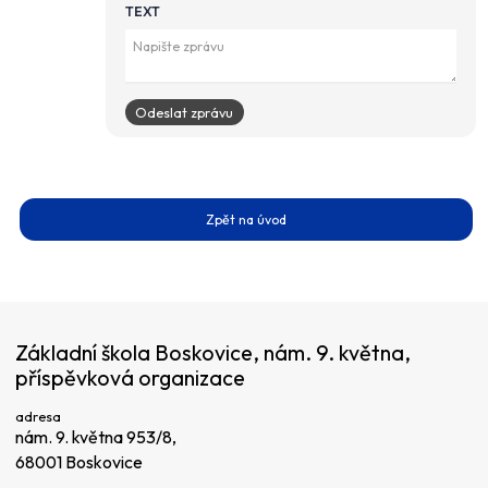
TEXT
Zpět na úvod
Základní škola Boskovice, nám. 9. května,
příspěvková organizace
adresa
nám. 9. května 953/8,
68001 Boskovice