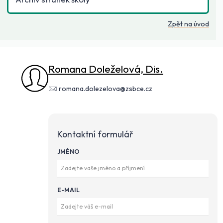
Zpět na úvod
Romana Doleželová, Dis.
romana.dolezelova@zsbce.cz
Kontaktní formulář
JMÉNO
E-MAIL