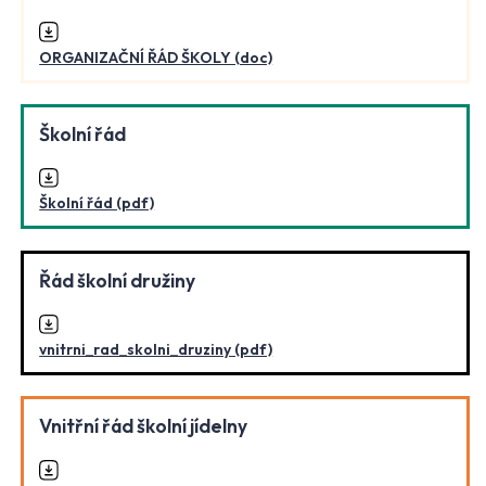
ORGANIZAČNÍ ŘÁD ŠKOLY (doc)
Školní řád
Školní řád (pdf)
Řád školní družiny
vnitrni_rad_skolni_druziny (pdf)
Vnitřní řád školní jídelny