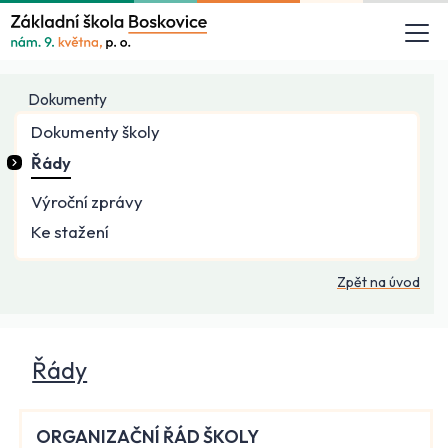
Dokumenty
Dokumenty školy
Řády
Výroční zprávy
Ke stažení
Zpět na úvod
Řády
ORGANIZAČNÍ ŘÁD ŠKOLY