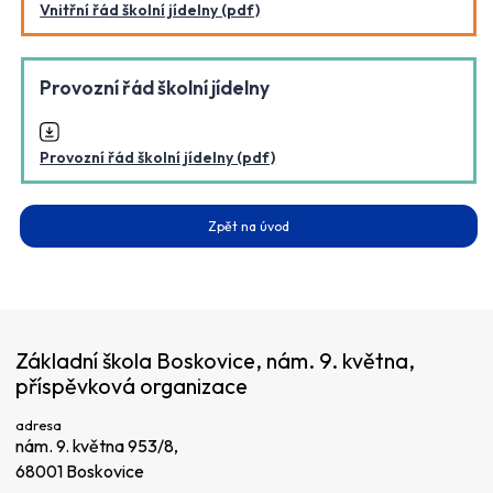
Vnitřní řád školní jídelny (pdf)
Provozní řád školní jídelny
Provozní řád školní jídelny (pdf)
Zpět na úvod
Základní škola Boskovice, nám. 9. května,
příspěvková organizace
adresa
nám. 9. května 953/8,
68001 Boskovice