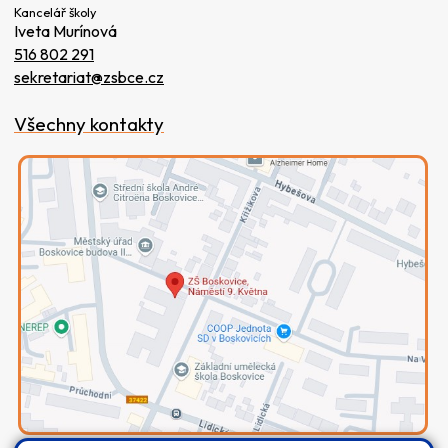
Kancelář školy
Iveta Murínová
516 802 291
sekretariat@zsbce.cz
Všechny kontakty