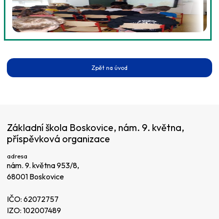
Zpět na úvod
Základní škola Boskovice, nám. 9. května,
příspěvková organizace
adresa
nám. 9. května 953/8,
68001 Boskovice
IČO: 62072757
IZO: 102007489